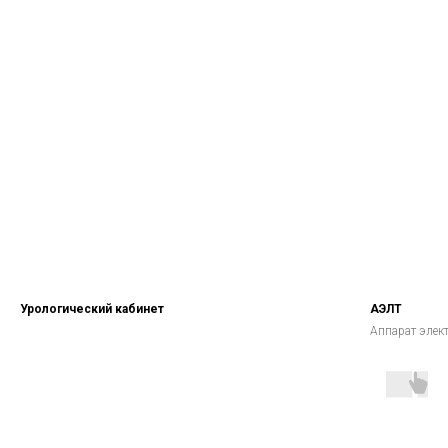
Урологический кабинет
АЭЛТ
Аппарат элек