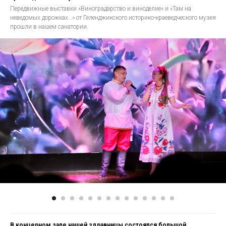
Передвижные выставки «Виноградарство и виноделие» и «Там на
неведомых дорожках…» от Геленджикского историко-краеведческого музея
прошли в нашем санатории.
В концерном зале нашей здравницы состоялся большой