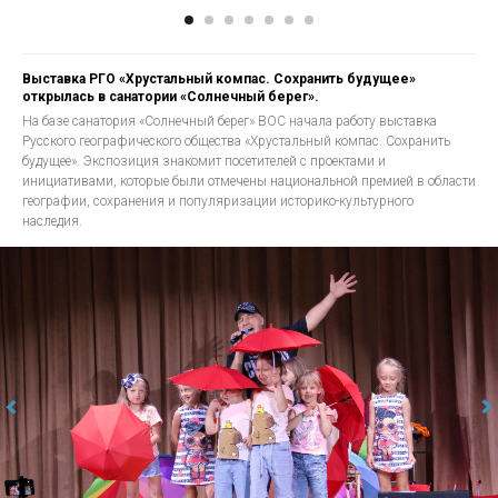
Выставка РГО «Хрустальный компас. Сохранить будущее»
открылась в санатории «Солнечный берег».
На базе санатория «Солнечный берег» ВОС начала работу выставка
Русского географического общества «Хрустальный компас. Сохранить
будущее». Экспозиция знакомит посетителей с проектами и
инициативами, которые были отмечены национальной премией в области
географии, сохранения и популяризации историко-культурного
наследия.