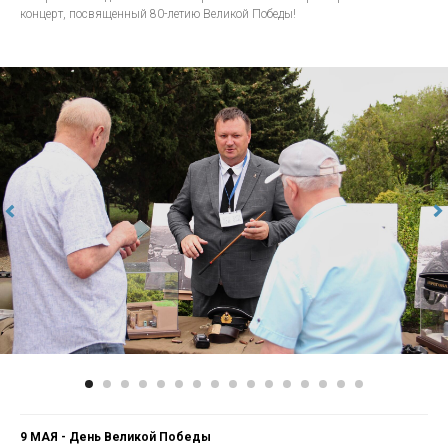
концерт, посвященный 80-летию Великой Победы!
9 МАЯ - День Великой Победы