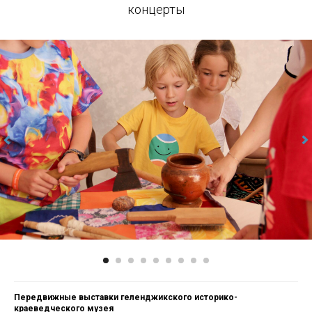
концерты
Передвижные выставки геленджикского историко-
краеведческого музея