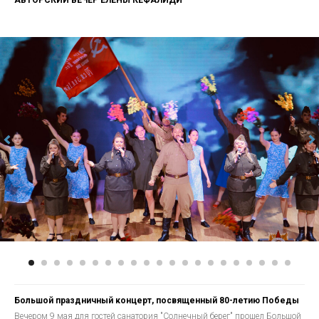
АВТОРСКИЙ ВЕЧЕР ЕЛЕНЫ КЕФАЛИДИ
Большой праздничный концерт, посвященный 80-летию Победы
Вечером 9 мая для гостей санатория "Солнечный берег" прошел Большой