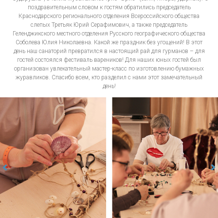
поздравительным словом к гостям обратились председатель
Краснодарского регионального отделения Всероссийского общества
слепых Третьяк Юрий Серафимович, а также председатель
Геленджикского местного отделения Русского географического общества
Соболева Юлия Николаевна. Какой же праздник без угощений! В этот
день наш санаторий превратился в настоящий рай для гурманов – для
гостей состоялся фестиваль вареников! Для наших юных гостей был
организован увлекательный мастер-класс по изготовлению бумажных
журавликов. Спасибо всем, кто разделил с нами этот замечательный
день!