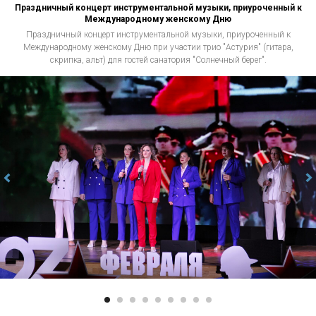
Праздничный концерт инструментальной музыки, приуроченный к
Международному женскому Дню
Праздничный концерт инструментальной музыки, приуроченный к
Международному женскому Дню при участии трио "Астурия" (гитара,
скрипка, альт) для гостей санатория "Солнечный берег".