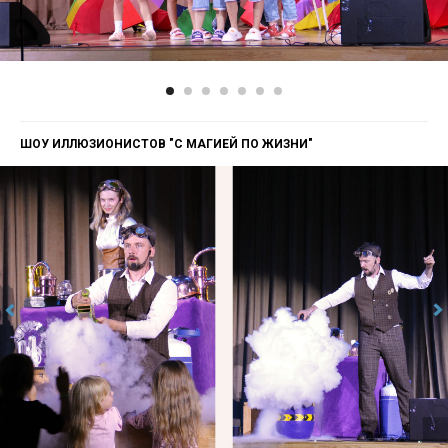
ШОУ ИЛЛЮЗИОНИСТОВ "С МАГИЕЙ ПО ЖИЗНИ"