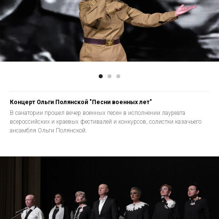
Концерт Ольги Полянской "Песни военных лет"
В санатории прошел вечер военных песен в исполнении лауреата
всероссийских и краевых фестивалей и конкурсов, солистки казачьего
ансамбля Ольги Полянской.