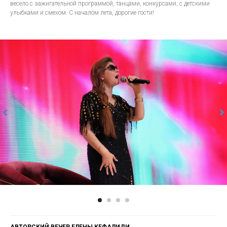
весело с зажигательной программой, танцами, конкурсами, с детскими
улыбками и смехом. С началом лета, дорогие гости!