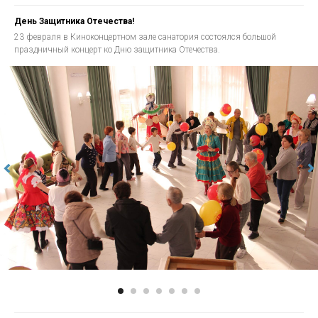
День Защитника Отечества!
23 февраля в Киноконцертном зале санатория состоялся большой
праздничный концерт ко Дню защитника Отечества.