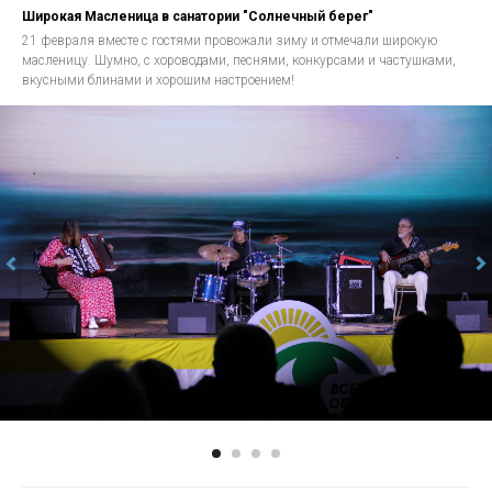
Широкая Масленица в санатории "Солнечный берег"
21 февраля вместе с гостями провожали зиму и отмечали широкую
масленицу. Шумно, с хороводами, песнями, конкурсами и частушками,
вкусными блинами и хорошим настроением!