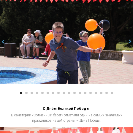
С Днём Великой Победы!
В санатории «Солнечный берег» отметили один из самых значимых
праздников нашей страны – День Победы.