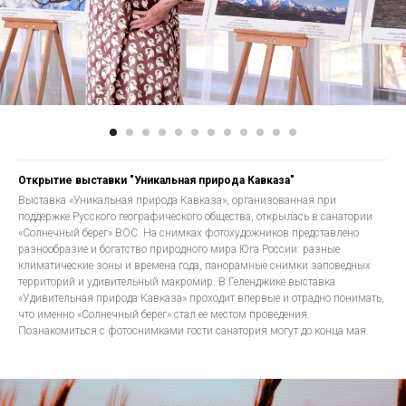
Открытие выставки "Уникальная природа Кавказа"
Выставка «Уникальная природа Кавказа», организованная при
поддержке Русского географического общества, открылась в санатории
«Солнечный берег» ВОС. На снимках фотохудожников представлено
разнообразие и богатство природного мира Юга России: разные
климатические зоны и времена года, панорамные снимки заповедных
территорий и удивительный макромир. В Геленджике выставка
«Удивительная природа Кавказа» проходит впервые и отрадно понимать,
что именно «Солнечный берег» стал ее местом проведения.
Познакомиться с фотоснимками гости санатория могут до конца мая.