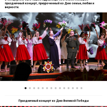
праздничный концерт, приуроченный ко Дню семьи, любви и
верности.
Праздничный концерт ко Дню Великой Победы