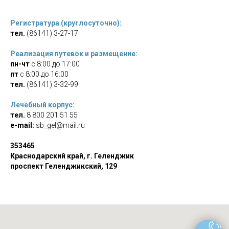
Регистратура (круглосуточно):
тел.
(86141) 3-27-17
Реализация путевок и размещение:
пн-чт
с 8:00 до 17:00
пт
с 8:00 до 16:00
тел.
(86141) 3-32-99
Лечебный корпус:
тел.
8 800 201 51 55
e-mail:
sb_gel@mail.ru
353465
Краснодарский край, г. Геленджик
проспект Геленджикский, 129