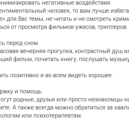
инимизировать негативные воздействия.
сентиментальный человек, то вам лучше избега
» для Вас темы, не читать и не смотреть кри
ться от просмотра фильмов-ужасов, триллеров.
ь перед сном.
асовая вечерняя прогулка, контрастный душ и
оший фильм, почитать книгу, послушать музык
ть позитивно и во всём видеть хорошее.
ржку и помощь.
могут родные, друзья или просто незнакомцы 
нете. А также всегда можно обратиться за кв
ологам или психотерапевтам.