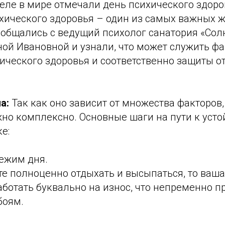
еле в мире отмечали день психического здоро
хического здоровья – один из самых важных 
ообщались с ведущий психолог санатория «Сол
ой Ивановной и узнали, что может служить ф
ческого здоровья и соответственно защиты от
а:
Так как оно зависит от множества факторов, 
но комплексно. Основные шаги на пути к усто
е:
ежим дня.
те полноценно отдыхать и высыпаться, то ваш
аботать буквально на износ, что непременно п
боям.