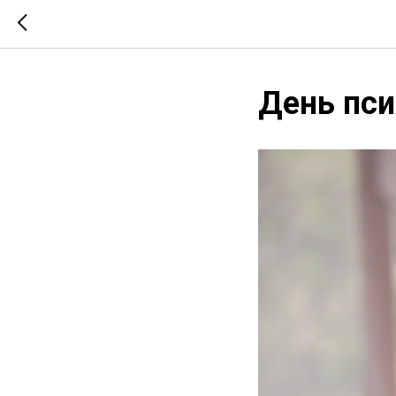
День пси