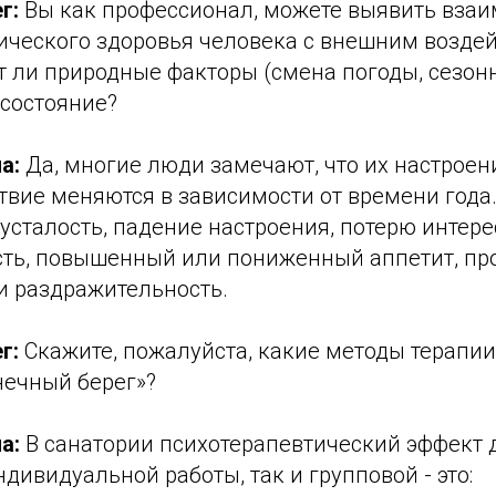
г:
Вы как профессионал, можете выявить взаи
ического здоровья человека с внешним возде
 ли природные факторы (смена погоды, сезонн
состояние?
а:
Да, многие люди замечают, что их настроени
твие меняются в зависимости от времени год
усталость, падение настроения, потерю интер
сть, повышенный или пониженный аппетит, пр
и раздражительность.
г:
Скажите, пожалуйста, какие методы терапии
нечный берег»?
а:
В санатории психотерапевтический эффект 
дивидуальной работы, так и групповой - это: