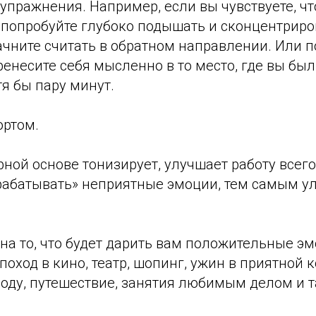
упражнения. Например, если вы чувствуете, чт
о попробуйте глубоко подышать и сконцентриро
чните считать в обратном направлении. Или п
ренесите себя мысленно в то место, где вы бы
тя бы пару минут.
ортом.
рной основе тонизирует, улучшает работу всег
рабатывать» неприятные эмоции, тем самым у
на то, что будет дарить вам положительные эм
поход в кино, театр, шопинг, ужин в приятной 
оду, путешествие, занятия любимым делом и т