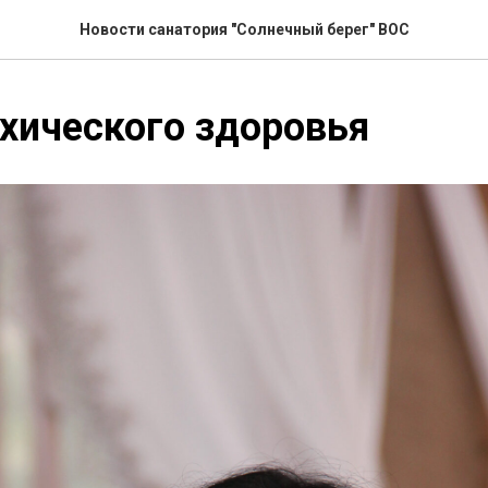
Новости санатория "Солнечный берег" ВОС
хического здоровья