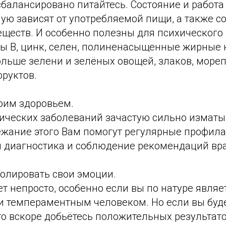
балансировано питайтесь. Состояние и работа
ую зависят от употребляемой пищи, а также с
еществ. И особенно полезны для психического
ы В, цинк, селен, полиненасыщенные жирные 
льше зелени и зелёных овощей, злаков, мореп
фруктов.
оим здоровьем.
ических заболеваний зачастую сильно изматы
бежание этого Вам помогут регулярные профил
я диагностика и соблюдение рекомендаций вр
олировать свои эмоции.
ет непросто, особенно если вы по натуре являе
 темпераментным человеком. Но если вы буде
то вскоре добьётесь положительных результато