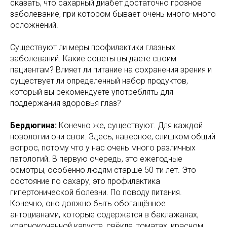
сказать, что сахарный диабет достаточно грозное
заболевание, при котором бывает очень много-много
осложнений.
Существуют ли меры профилактики глазных
заболеваний. Какие советы вы даете своим
пациентам? Влияет ли питание на сохранения зрения и
существует ли определенный набор продуктов,
который вы рекомендуете употреблять для
поддержания здоровья глаз?
Бердюгина:
Конечно же, существуют. Для каждой
нозологии они свои. Здесь, наверное, слишком общий
вопрос, потому что у нас очень много различных
патологий. В первую очередь, это ежегодные
осмотры, особенно людям старше 50-ти лет. Это
состояние по сахару, это профилактика
гипертонической болезни. По поводу питания.
Конечно, оно должно быть обогащённое
антоцианами, которые содержатся в баклажанах,
краснокочанной капусте, свёкле, томатах, красном