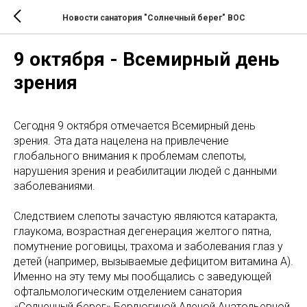
Новости санатория "Солнечный берег" ВОС
9 октября - Всемирный день
зрения
Сегодня 9 октября отмечается Всемирный день
зрения. Эта дата нацелена на привлечение
глобального внимания к проблемам слепоты,
нарушения зрения и реабилитации людей с данными
заболеваниями.
Следствием слепоты зачастую являются катаракта,
глаукома, возрастная дегенерация желтого пятна,
помутнение роговицы, трахома и заболевания глаз у
детей (например, вызываемые дефицитом витамина А).
Именно на эту тему мы пообщались с заведующей
офтальмологическим отделением санатория
«Солнечный берег» Бердюгиной Аленой Анатольевной.