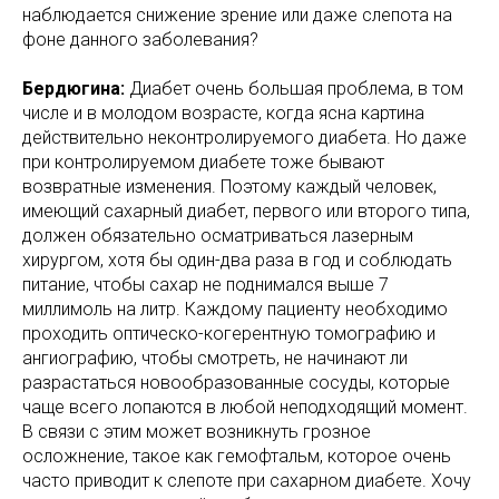
наблюдается снижение зрение или даже слепота на
фоне данного заболевания?
Бердюгина:
Диабет очень большая проблема, в том
числе и в молодом возрасте, когда ясна картина
действительно неконтролируемого диабета. Но даже
при контролируемом диабете тоже бывают
возвратные изменения. Поэтому каждый человек,
имеющий сахарный диабет, первого или второго типа,
должен обязательно осматриваться лазерным
хирургом, хотя бы один-два раза в год и соблюдать
питание, чтобы сахар не поднимался выше 7
миллимоль на литр. Каждому пациенту необходимо
проходить оптическо-когерентную томографию и
ангиографию, чтобы смотреть, не начинают ли
разрастаться новообразованные сосуды, которые
чаще всего лопаются в любой неподходящий момент.
В связи с этим может возникнуть грозное
осложнение, такое как гемофтальм, которое очень
часто приводит к слепоте при сахарном диабете. Хочу