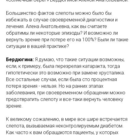
Большинство фактов слепоты можно было бы
избежать в случае своевременной диагностики и
лечения. Алена Анатольевна, как вы считаете
обратимы ли некоторые эпизоды? И возможно ли
вернуть зрение при потере его на 100%? Были ли такие
ситуации в вашей практике?
Бердюгина:
Я думаю, что такие ситуации возможны,
если, к примеру, была перезрелая катаракта, тогда
гипотетически это возможно при замене хрусталика.
Все остальные случаи, если была сто процентная
потеря зрения - нельзя. Но на ранних этапах
заболевания, при своевременном обращении можно
предотвратить слепоту и все-таки вернуть человеку
зрение.
К великому сожалению, в мире все шире встречается
слепота, вызываемая неконтролируемым диабетом.
Как часто к вам обращаются пациенты, у которых